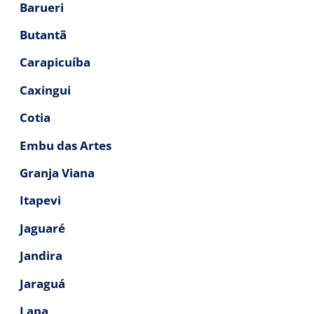
Barueri
Butantã
Carapicuíba
Caxingui
Cotia
Embu das Artes
Granja Viana
Itapevi
Jaguaré
Jandira
Jaraguá
Lapa