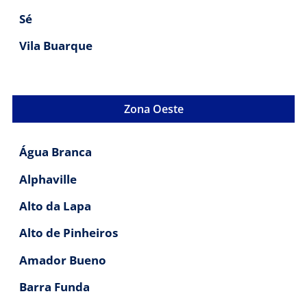
Sé
Vila Buarque
Zona Oeste
Água Branca
Alphaville
Alto da Lapa
Alto de Pinheiros
Amador Bueno
Barra Funda