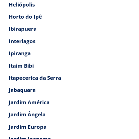
Heliópolis
Horto do Ipê
Ibirapuera
Interlagos
Ipiranga
Itaim Bibi
Itapecerica da Serra
Jabaquara
Jardim América
Jardim Ângela
Jardim Europa
Jardim Ipanema