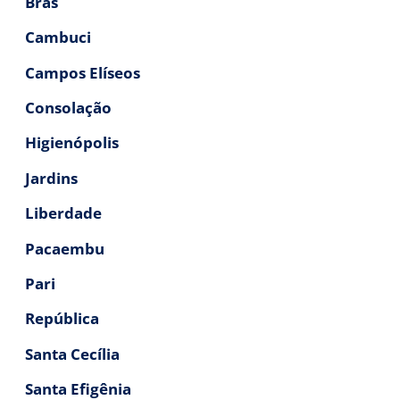
Brás
Cambuci
Campos Elíseos
Consolação
Higienópolis
Jardins
Liberdade
Pacaembu
Pari
República
Santa Cecília
Santa Efigênia