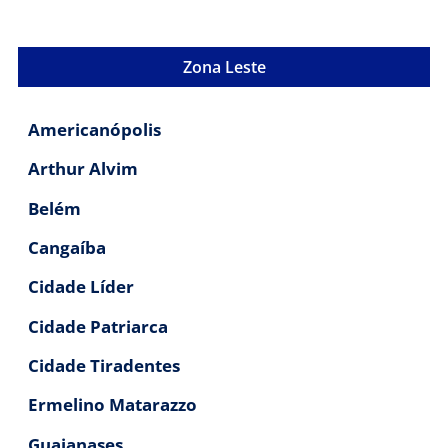
Zona Leste
Americanópolis
Arthur Alvim
Belém
Cangaíba
Cidade Líder
Cidade Patriarca
Cidade Tiradentes
Ermelino Matarazzo
Guaianases