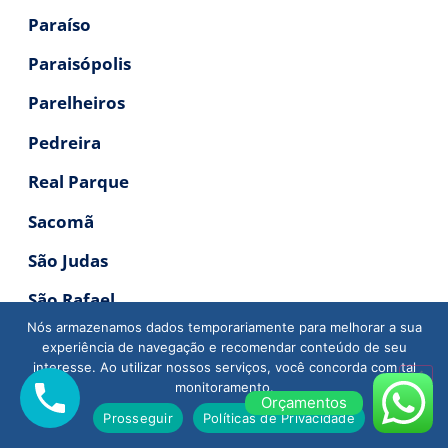
Paraíso
Paraisópolis
Parelheiros
Pedreira
Real Parque
Sacomã
São Judas
São Rafael
Nós armazenamos dados temporariamente para melhorar a sua
Santo Amaro
experiência de navegação e recomendar conteúdo de seu
interesse. Ao utilizar nossos serviços, você concorda com tal
Saúde
monitoramento.
Orçamentos
Vila Andrade
Prosseguir
Políticas de Privacidade