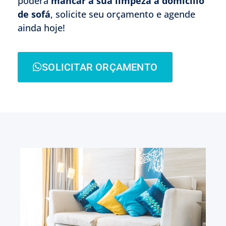
poderá
mancar a sua limpeza à domicílio
de sofá
, solicite seu orçamento e agende
ainda hoje!
SOLICITAR ORÇAMENTO