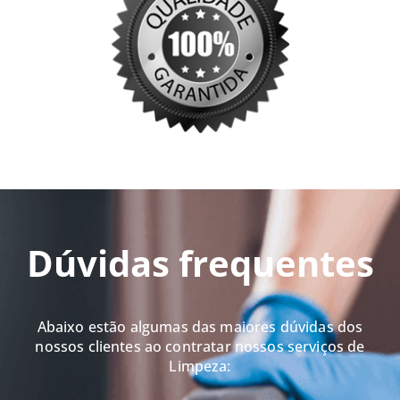
Dúvidas frequentes
Abaixo estão algumas das maiores dúvidas dos
nossos clientes ao contratar nossos serviços de
Limpeza: