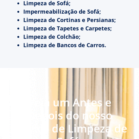
Limpeza de Sofá;
Impermeabilização de Sofá;
Limpeza de Cortinas e Persianas;
Limpeza de Tapetes e Carpetes;
Limpeza de Colchão;
Limpeza de Bancos de Carros.
Veja um Antes e
Depois do nosso
serviço de Limpeza de