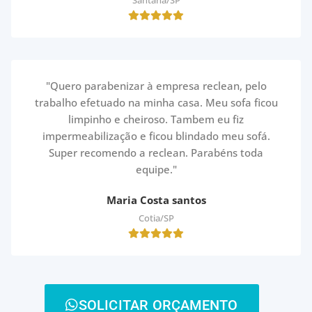
Santana/SP
"Quero parabenizar à empresa reclean, pelo
trabalho efetuado na minha casa. Meu sofa ficou
limpinho e cheiroso. Tambem eu fiz
impermeabilização e ficou blindado meu sofá.
Super recomendo a reclean. Parabéns toda
equipe."
Maria Costa santos
Cotia/SP
SOLICITAR ORÇAMENTO