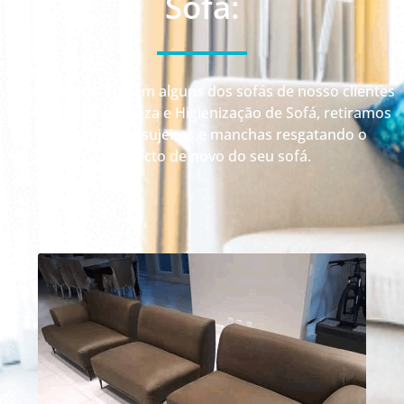
Sofá:
Veja como ficaram alguns dos sofás de nosso clientes
depois da Limpeza e Higienização de Sofá, retiramos
até 99% das sujeiras e manchas resgatando o
aspecto de novo do seu sofá.