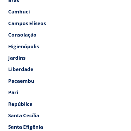
Brás
Cambuci
Campos Elíseos
Consolação
Higienópolis
Jardins
Liberdade
Pacaembu
Pari
República
Santa Cecília
Santa Efigênia