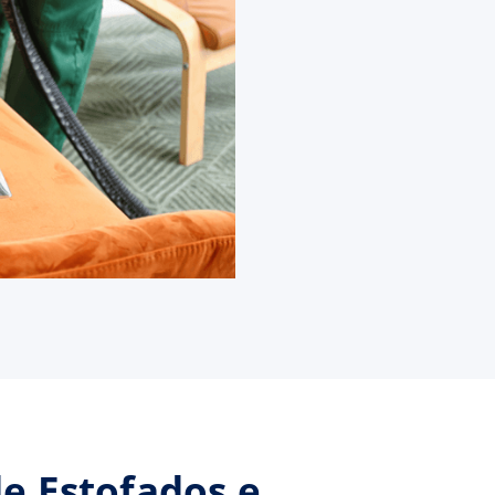
de Estofados e