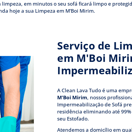
 limpeza, em minutos o seu sofá ficará limpo e protegi
nda hoje a sua Limpeza em M’Boi Mirim.
Serviço de Li
em M'Boi Miri
Impermeabili
A Clean Lava Tudo é uma emp
M’Boi Mirim
, nossos profission
Impermeabilização de Sofá pre
residência eliminando até 99%
seu Estofado.
Atendemos a domicílio em qual