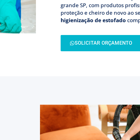
grande SP, com produtos profi
proteção e cheiro de novo ao s
higienização de estofado
comp
SOLICITAR ORÇAMENTO