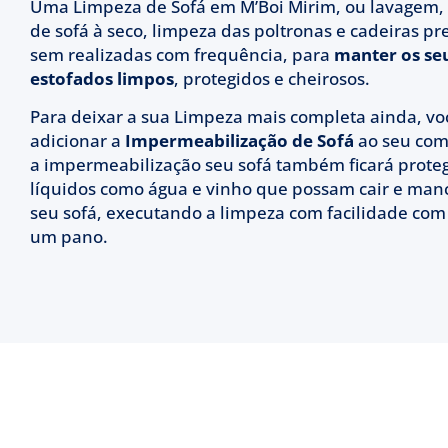
Uma Limpeza de Sofá em M’Boi Mirim, ou lavagem,
de sofá à seco, limpeza das poltronas e cadeiras p
sem realizadas com frequência, para
manter os se
estofados limpos
, protegidos e cheirosos.
Para deixar a sua Limpeza mais completa ainda, v
adicionar a
Impermeabilização de Sofá
ao seu com
a impermeabilização seu sofá também ficará prote
líquidos como água e vinho que possam cair e man
seu sofá, executando a limpeza com facilidade co
um pano.