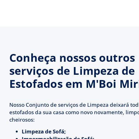
Conheça nossos outros
serviços de Limpeza de
Estofados em M'Boi Mi
Nosso Conjunto de serviços de Limpeza deixará tod
estofados da sua casa como novo novamente, limpo
cheirosos:
Limpeza de Sofá;
Impermeabilização de Sofá;