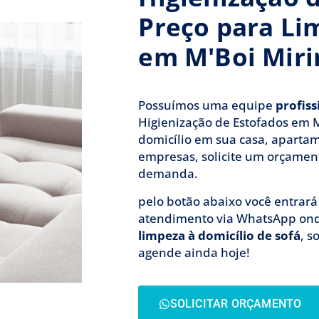
Preço para Li
em M'Boi Mir
Possuímos uma equipe
profis
Higienização de Estofados em 
domicílio em sua casa, aparta
empresas, solicite um orçamen
demanda.
pelo botão abaixo você entrar
atendimento via WhatsApp on
limpeza à domicílio de sofá
, s
agende ainda hoje!
SOLICITAR ORÇAMENTO