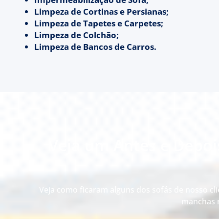
Limpeza de Cortinas e Persianas;
Limpeza de Tapetes e Carpetes;
Limpeza de Colchão;
Limpeza de Bancos de Carros.
Veja um Antes e Depoi
Veja como ficaram alguns dos sofás de nosso cli
manchas r