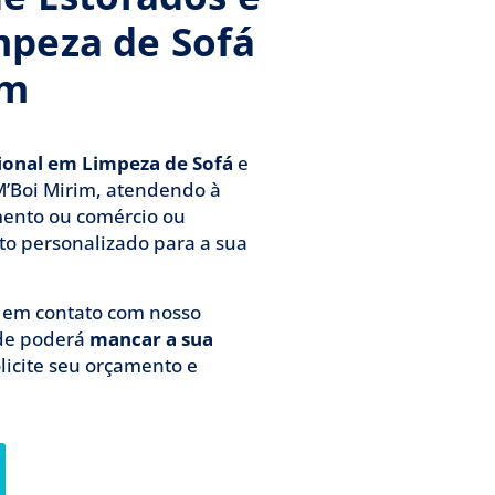
mpeza de Sofá
im
sional em Limpeza de Sofá
e
M’Boi Mirim, atendendo à
mento ou comércio ou
to personalizado para a sua
á em contato com nosso
de poderá
mancar a sua
olicite seu orçamento e