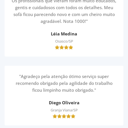
Os profissionais que vieram foram muito educados,
gentis e cuidadosos com todos os detalhes. Meu
sofá ficou parecendo novo e com um cheiro muito
agradável. Nota 1000!"
Léia Medina
Osasco/SP
"Agradeço pela atenção ótimo serviço super
recomendo obrigado pela agilidade do trabalho
ficou limpinho muito obrigado."
Diego Oliveira
Granja Viana/SP