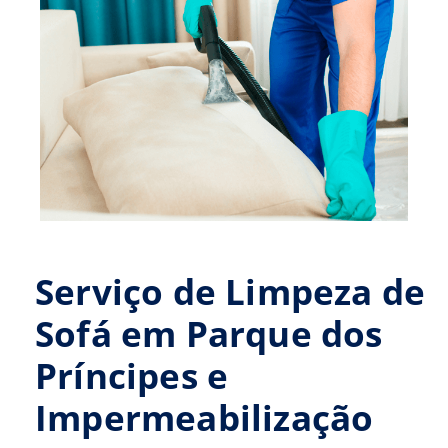
Serviço de Limpeza de
Sofá em Parque dos
Príncipes e
Impermeabilização