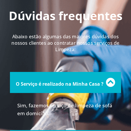
Dúvidas frequentes
Abaixo estão algumas das maiores dúvidas dos
nossos clientes ao contratar nossos serviços de
Limpeza:
O Serviço é realizado na Minha Casa ?
Sim, fazemos serviço de limpeza de sofá
em domicílio.