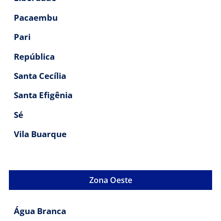
Pacaembu
Pari
República
Santa Cecília
Santa Efigênia
Sé
Vila Buarque
Zona Oeste
Água Branca