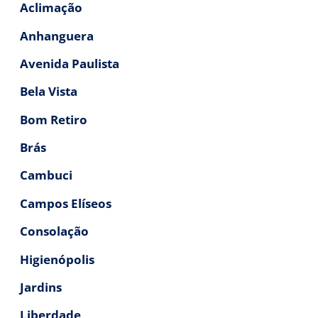
Aclimação
Anhanguera
Avenida Paulista
Bela Vista
Bom Retiro
Brás
Cambuci
Campos Elíseos
Consolação
Higienópolis
Jardins
Liberdade