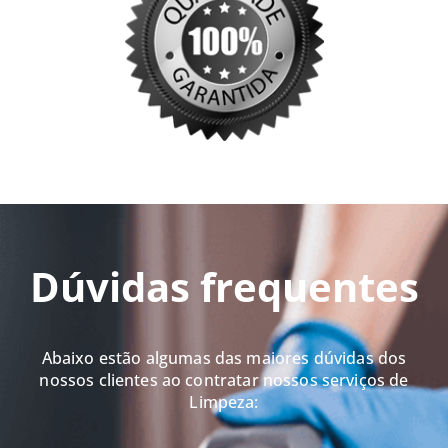
Dúvidas frequentes
Abaixo estão algumas das maiores dúvidas dos
nossos clientes ao contratar nossos serviços de
Limpeza: