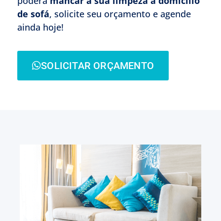
poderá
mancar a sua limpeza à domicílio
de sofá
, solicite seu orçamento e agende
ainda hoje!
SOLICITAR ORÇAMENTO