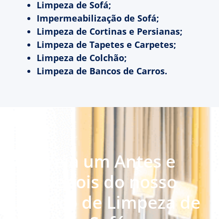
Limpeza de Sofá;
Impermeabilização de Sofá;
Limpeza de Cortinas e Persianas;
Limpeza de Tapetes e Carpetes;
Limpeza de Colchão;
Limpeza de Bancos de Carros.
Veja um Antes e
Depois do nosso
serviço de Limpeza de