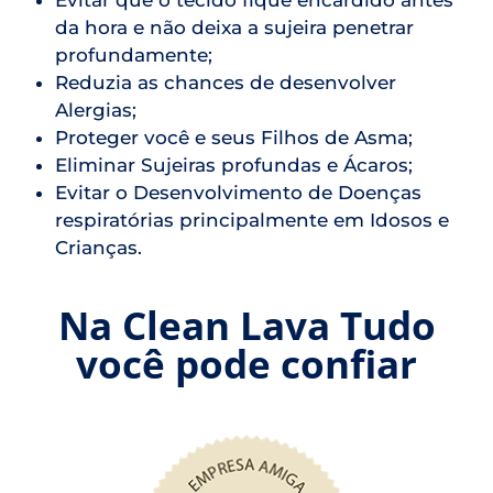
Evitar que o tecido fique encardido antes
da hora e não deixa a sujeira penetrar
profundamente;
Reduzia as chances de desenvolver
Alergias;
Proteger você e seus Filhos de Asma;
Eliminar Sujeiras profundas e Ácaros;
Evitar o Desenvolvimento de Doenças
respiratórias principalmente em Idosos e
Crianças.
Na Clean Lava Tudo
você pode confiar