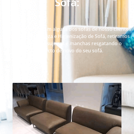
Sofá:
Veja como ficaram alguns dos sofás de nosso clientes
depois da Limpeza e Higienização de Sofá, retiramos
até 99% das sujeiras e manchas resgatando o
aspecto de novo do seu sofá.