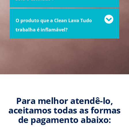
O produto que a Clean Lava Tudo
trabalha é inflamável?
Para melhor atendê-lo,
aceitamos todas as formas
de pagamento abaixo: