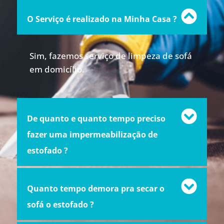
O Serviço é realizado na Minha Casa ?
Sim, fazemos serviço de limpeza de sofá
em domicílio.
De quanto e quanto tempo preciso
fazer uma impermeabilização de
estofado ?
Quanto tempo demora pra secar o
sofá o estofado ?