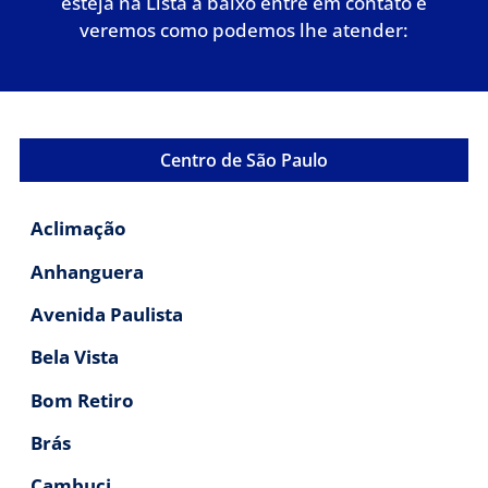
esteja na Lista a baixo entre em contato e
veremos como podemos lhe atender:
Centro de São Paulo
Aclimação
Anhanguera
Avenida Paulista
Bela Vista
Bom Retiro
Brás
Cambuci