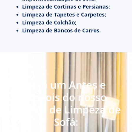
Limpeza de Cortinas e Persianas;
Limpeza de Tapetes e Carpetes;
Limpeza de Colchão;
Limpeza de Bancos de Carros.
Veja um Antes e
Depois do nosso
serviço de Limpeza de
Sofá: