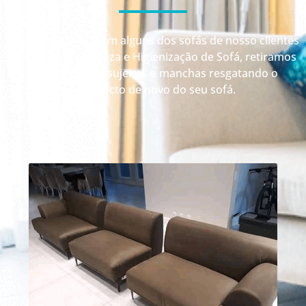
Veja como ficaram alguns dos sofás de nosso clientes
depois da Limpeza e Higienização de Sofá, retiramos
até 99% das sujeiras e manchas resgatando o
aspecto de novo do seu sofá.