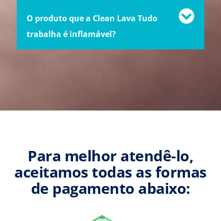
O produto que a Clean Lava Tudo
trabalha é inflamável?
Para melhor atendê-lo,
aceitamos todas as formas
de pagamento abaixo: