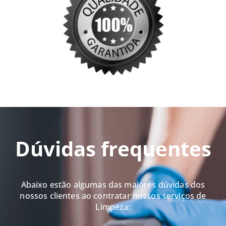
Dúvidas frequentes
Abaixo estão algumas das maiores dúvidas dos
nossos clientes ao contratar nossos serviços de
Limpeza: