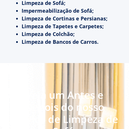
Limpeza de Sofá;
Impermeabilização de Sofá;
Limpeza de Cortinas e Persianas;
Limpeza de Tapetes e Carpetes;
Limpeza de Colchão;
Limpeza de Bancos de Carros.
Veja um Antes e
Depois do nosso
serviço de Limpeza de