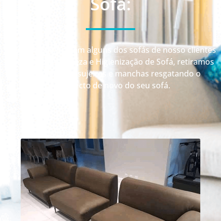
Sofá:
Veja como ficaram alguns dos sofás de nosso clientes
depois da Limpeza e Higienização de Sofá, retiramos
até 99% das sujeiras e manchas resgatando o
aspecto de novo do seu sofá.