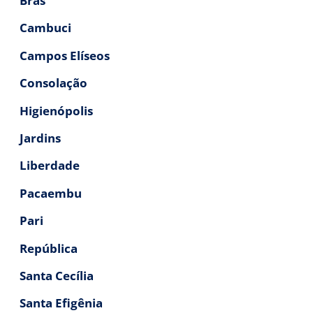
Brás
Cambuci
Campos Elíseos
Consolação
Higienópolis
Jardins
Liberdade
Pacaembu
Pari
República
Santa Cecília
Santa Efigênia