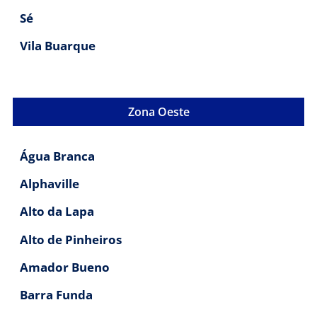
Sé
Vila Buarque
Zona Oeste
Água Branca
Alphaville
Alto da Lapa
Alto de Pinheiros
Amador Bueno
Barra Funda