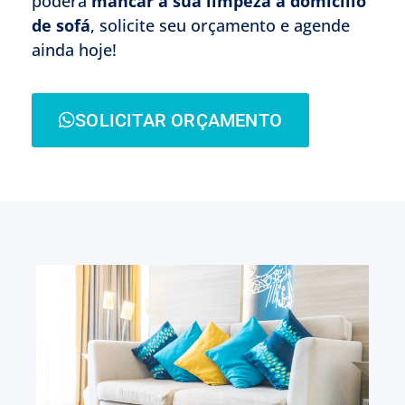
poderá
mancar a sua limpeza à domicílio
de sofá
, solicite seu orçamento e agende
ainda hoje!
SOLICITAR ORÇAMENTO