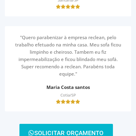
Santana/SP
"Quero parabenizar à empresa reclean, pelo
trabalho efetuado na minha casa. Meu sofa ficou
limpinho e cheiroso. Tambem eu fiz
impermeabilização e ficou blindado meu sofá.
Super recomendo a reclean. Parabéns toda
equipe."
Maria Costa santos
Cotia/SP
SOLICITAR ORÇAMENTO