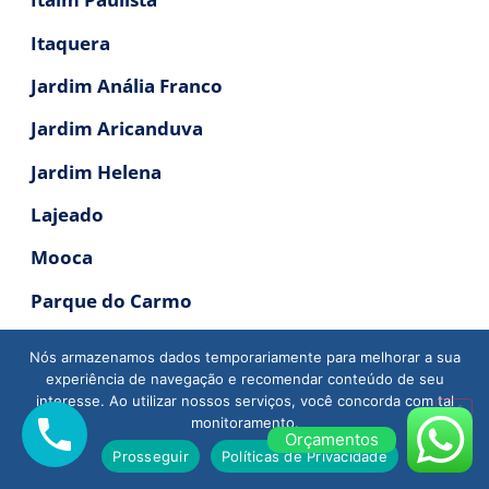
Itaquera
Jardim Anália Franco
Jardim Aricanduva
Jardim Helena
Lajeado
Mooca
Parque do Carmo
Penha
Nós armazenamos dados temporariamente para melhorar a sua
experiência de navegação e recomendar conteúdo de seu
Ponte Rasa
interesse. Ao utilizar nossos serviços, você concorda com tal
monitoramento.
São Lucas
Orçamentos
Prosseguir
Políticas de Privacidade
São Mateus