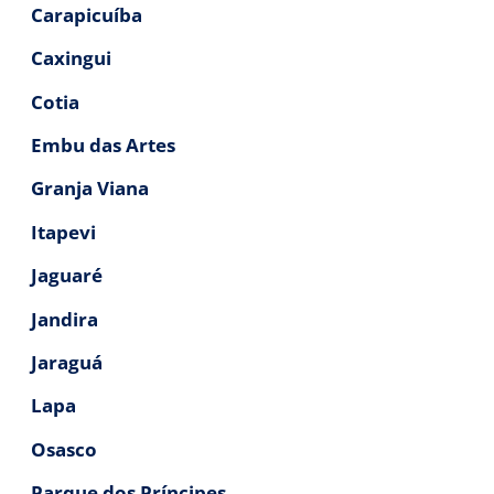
Carapicuíba
Caxingui
Cotia
Embu das Artes
Granja Viana
Itapevi
Jaguaré
Jandira
Jaraguá
Lapa
Osasco
Parque dos Príncipes