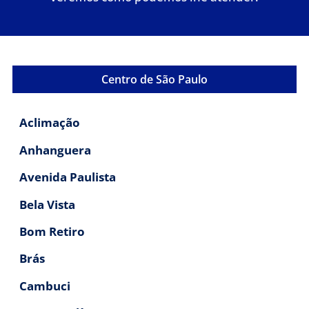
Centro de São Paulo
Aclimação
Anhanguera
Avenida Paulista
Bela Vista
Bom Retiro
Brás
Cambuci