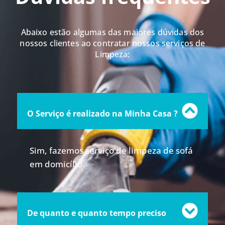
Abaixo estão algumas das maiores dúvidas dos
nossos clientes ao contratar nossos serviços de
Limpeza:
O Serviço é realizado na Minha Casa ?
Sim, fazemos serviço de limpeza de sofá
em domicílio.
De quanto e quanto tempo preciso