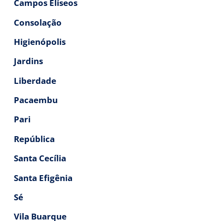
Campos Elíseos
Consolação
Higienópolis
Jardins
Liberdade
Pacaembu
Pari
República
Santa Cecília
Santa Efigênia
Sé
Vila Buarque