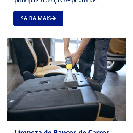
principais doenças respiratórias.
SAIBA MAIS
Limpeza de Bancos de Carros