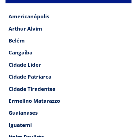
Americanópolis
Arthur Alvim
Belém
Cangaíba
Cidade Líder
Cidade Patriarca
Cidade Tiradentes
Ermelino Matarazzo
Guaianases
Iguatemi
Itaim Paulista