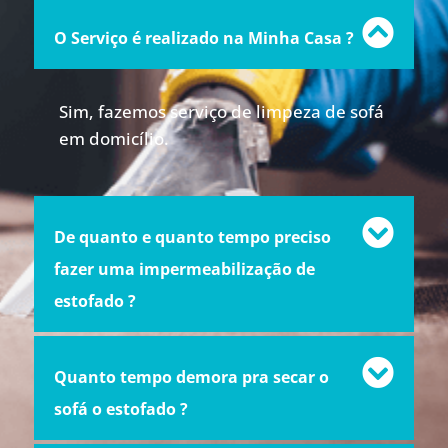
O Serviço é realizado na Minha Casa ?
Sim, fazemos serviço de limpeza de sofá
em domicílio.
De quanto e quanto tempo preciso
fazer uma impermeabilização de
estofado ?
Quanto tempo demora pra secar o
sofá o estofado ?