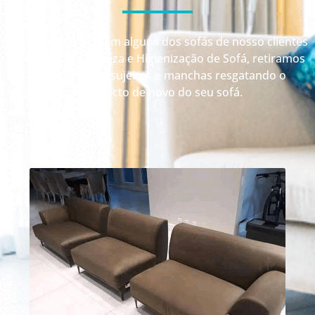
Veja como ficaram alguns dos sofás de nosso clientes
depois da Limpeza e Higienização de Sofá, retiramos
até 99% das sujeiras e manchas resgatando o
aspecto de novo do seu sofá.