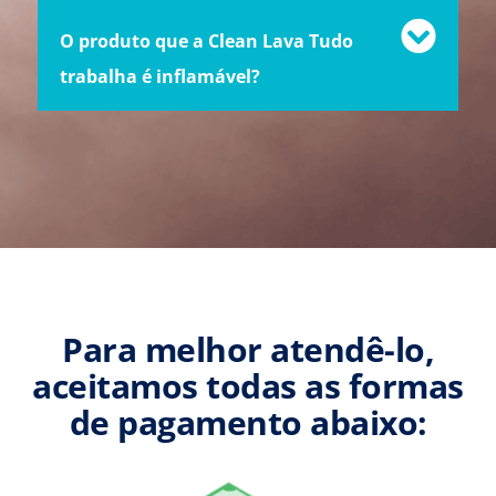
O produto que a Clean Lava Tudo
trabalha é inflamável?
Para melhor atendê-lo,
aceitamos todas as formas
de pagamento abaixo: