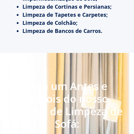
Limpeza de Cortinas e Persianas;
Limpeza de Tapetes e Carpetes;
Limpeza de Colchão;
Limpeza de Bancos de Carros.
Veja um Antes e
Depois do nosso
serviço de Limpeza de
Sofá: