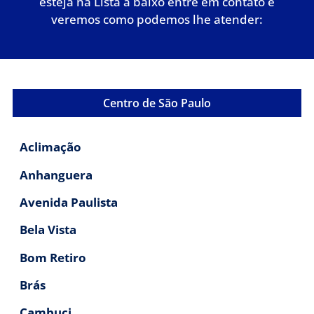
esteja na Lista a baixo entre em contato e
veremos como podemos lhe atender:
Centro de São Paulo
Aclimação
Anhanguera
Avenida Paulista
Bela Vista
Bom Retiro
Brás
Cambuci