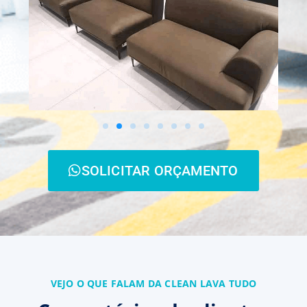
SOLICITAR ORÇAMENTO
VEJO O QUE FALAM DA CLEAN LAVA TUDO