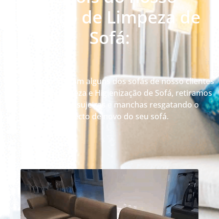
serviço de Limpeza de
Sofá:
Veja como ficaram alguns dos sofás de nosso clientes
depois da Limpeza e Higienização de Sofá, retiramos
até 99% das sujeiras e manchas resgatando o
aspecto de novo do seu sofá.