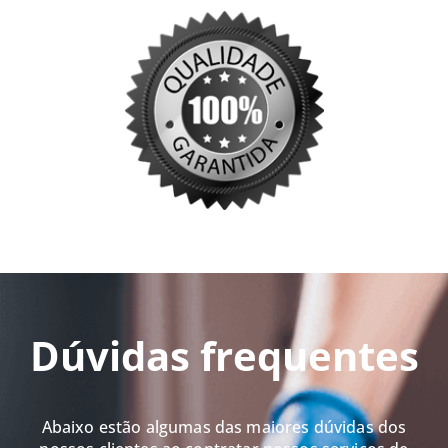
Dúvidas frequentes
Abaixo estão algumas das maiores dúvidas dos