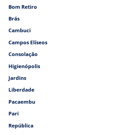
Bom Retiro
Brás
Cambuci
Campos Elíseos
Consolação
Higienópolis
Jardins
Liberdade
Pacaembu
Pari
República