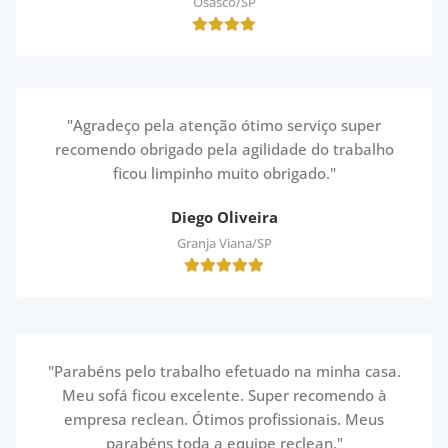
Osasco/SP
"Agradeço pela atenção ótimo serviço super
recomendo obrigado pela agilidade do trabalho
ficou limpinho muito obrigado."
Diego Oliveira
Granja Viana/SP
"Parabéns pelo trabalho efetuado na minha casa.
Meu sofá ficou excelente. Super recomendo à
empresa reclean. Ótimos profissionais. Meus
parabéns toda a equipe reclean."