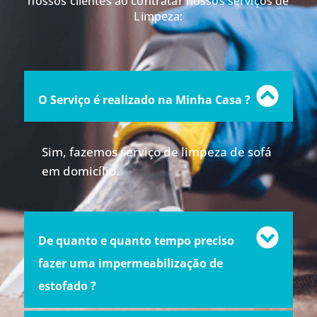
nossos clientes ao contratar nossos serviços de
Limpeza:
O Serviço é realizado na Minha Casa ?
Sim, fazemos serviço de limpeza de sofá
em domicílio.
De quanto e quanto tempo preciso
fazer uma impermeabilização de
estofado ?