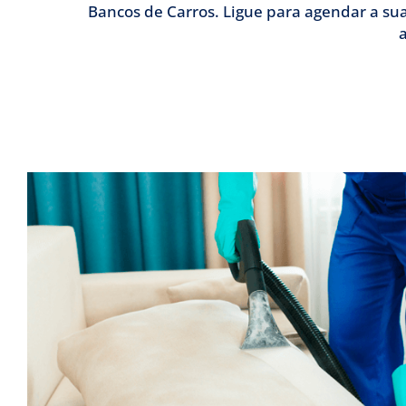
Bancos de Carros. Ligue para agendar a sua