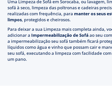
Uma Limpeza de Sofá em Sorocaba, ou lavagem, li
sofá à seco, limpeza das poltronas e cadeiras prec
realizadas com frequência, para
manter os seus es
limpos
, protegidos e cheirosos.
Para deixar a sua Limpeza mais completa ainda, v
adicionar a
Impermeabilização de Sofá
ao seu com
a impermeabilização seu sofá também ficará prote
líquidos como água e vinho que possam cair e man
seu sofá, executando a limpeza com facilidade co
um pano.