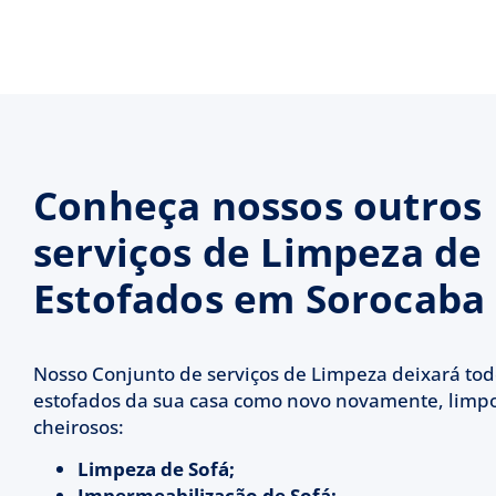
Conheça nossos outros
serviços de Limpeza de
Estofados em Sorocaba
Nosso Conjunto de serviços de Limpeza deixará tod
estofados da sua casa como novo novamente, limpo
cheirosos:
Limpeza de Sofá;
Impermeabilização de Sofá;