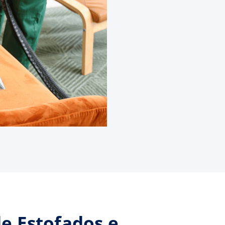
de Estofados e