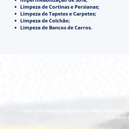
Limpeza de Cortinas e Persianas;
Limpeza de Tapetes e Carpetes;
Limpeza de Colchão;
Limpeza de Bancos de Carros.
Veja um Antes e Depoi
Veja como ficaram alguns dos sofás de nosso cli
manchas r