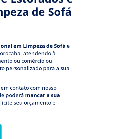
mpeza de Sofá
sional em Limpeza de Sofá
e
Sorocaba, atendendo à
mento ou comércio ou
to personalizado para a sua
á em contato com nosso
de poderá
mancar a sua
olicite seu orçamento e