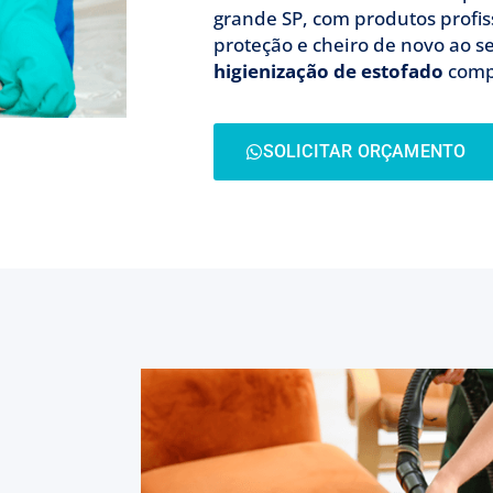
grande SP, com produtos profi
proteção e cheiro de novo ao s
higienização de estofado
comp
SOLICITAR ORÇAMENTO