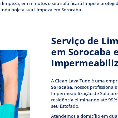
 limpeza, em minutos o seu sofá ficará limpo e protegi
ainda hoje a sua Limpeza em Sorocaba.
Serviço de Li
em Sorocaba 
Impermeabili
A Clean Lava Tudo é uma emp
Sorocaba
, nossos profissionai
Impermeabilização de Sofá pre
residência eliminando até 99%
seu Estofado.
Atendemos a domicílio em qua