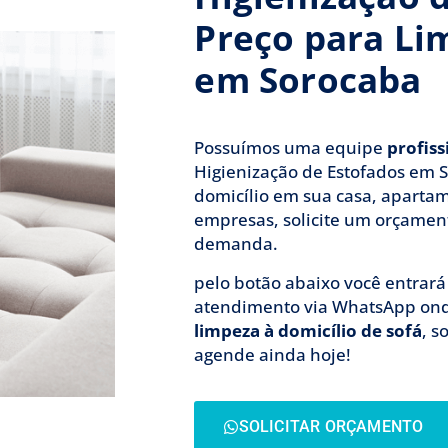
Preço para Li
em Sorocaba
Possuímos uma equipe
profis
Higienização de Estofados em 
domicílio em sua casa, aparta
empresas, solicite um orçamen
demanda.
pelo botão abaixo você entrar
atendimento via WhatsApp on
limpeza à domicílio de sofá
, s
agende ainda hoje!
SOLICITAR ORÇAMENTO