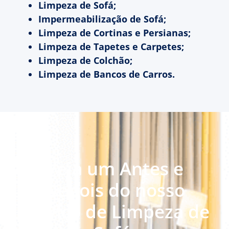
Limpeza de Sofá;
Impermeabilização de Sofá;
Limpeza de Cortinas e Persianas;
Limpeza de Tapetes e Carpetes;
Limpeza de Colchão;
Limpeza de Bancos de Carros.
Veja um Antes e
Depois do nosso
serviço de Limpeza de