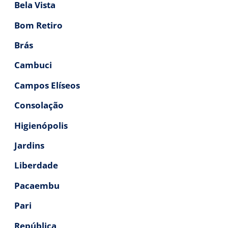
Bela Vista
Bom Retiro
Brás
Cambuci
Campos Elíseos
Consolação
Higienópolis
Jardins
Liberdade
Pacaembu
Pari
República