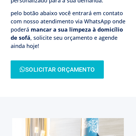
personalizado para a sua demanda.
pelo botão abaixo você entrará em contato
com nosso atendimento via WhatsApp onde
poderá
mancar a sua limpeza à domicílio
de sofá
, solicite seu orçamento e agende
ainda hoje!
SOLICITAR ORÇAMENTO