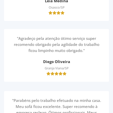
Léia Medina
Osasco/SP
"Agradeço pela atenção ótimo serviço super
recomendo obrigado pela agilidade do trabalho
ficou limpinho muito obrigado."
Diego Oliveira
Granja Viana/SP
"Parabéns pelo trabalho efetuado na minha casa.
Meu sofá ficou excelente. Super recomendo à
empresa reclean. Ótimos profissionais. Meus