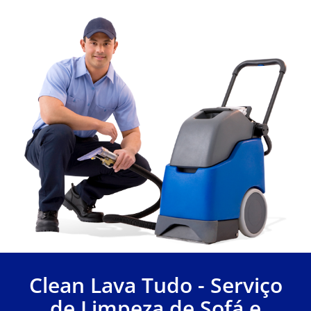
Clean Lava Tudo - Serviço
de Limpeza de Sofá e