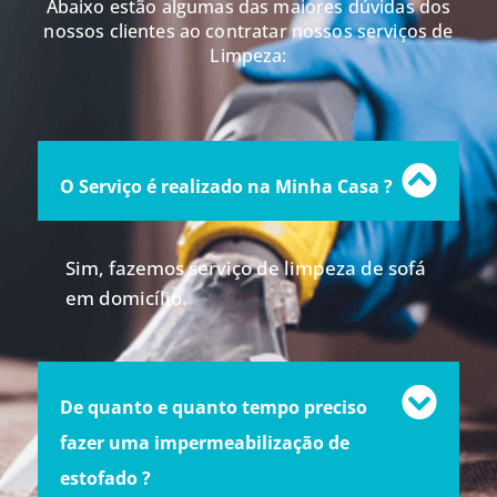
Abaixo estão algumas das maiores dúvidas dos
nossos clientes ao contratar nossos serviços de
Limpeza:
O Serviço é realizado na Minha Casa ?
Sim, fazemos serviço de limpeza de sofá
em domicílio.
De quanto e quanto tempo preciso
fazer uma impermeabilização de
estofado ?