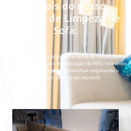
Depois do nosso
serviço de Limpeza de
Sofá:
Veja como ficaram alguns dos sofás de nosso clientes
depois da Limpeza e Higienização de Sofá, retiramos
até 99% das sujeiras e manchas resgatando o
aspecto de novo do seu sofá.