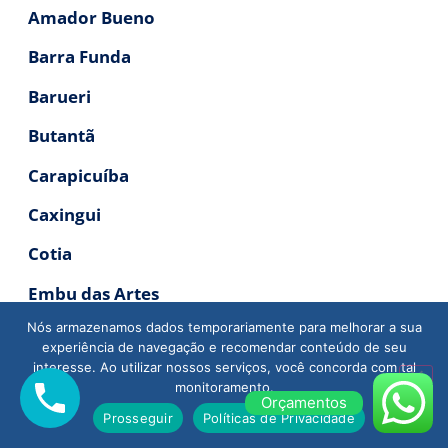
Amador Bueno
Barra Funda
Barueri
Butantã
Carapicuíba
Caxingui
Cotia
Embu das Artes
Nós armazenamos dados temporariamente para melhorar a sua
Granja Viana
experiência de navegação e recomendar conteúdo de seu
interesse. Ao utilizar nossos serviços, você concorda com tal
Itapevi
monitoramento.
Orçamentos
Jaguaré
Prosseguir
Políticas de Privacidade