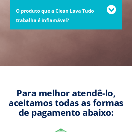
O produto que a Clean Lava Tudo
trabalha é inflamável?
Para melhor atendê-lo,
aceitamos todas as formas
de pagamento abaixo: