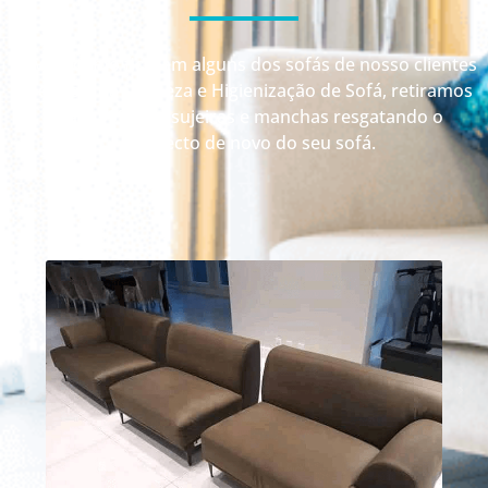
Veja como ficaram alguns dos sofás de nosso clientes
depois da Limpeza e Higienização de Sofá, retiramos
até 99% das sujeiras e manchas resgatando o
aspecto de novo do seu sofá.