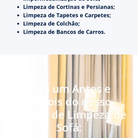
Limpeza de Cortinas e Persianas;
Limpeza de Tapetes e Carpetes;
Limpeza de Colchão;
Limpeza de Bancos de Carros.
Veja um Antes e
Depois do nosso
serviço de Limpeza de
Sofá: