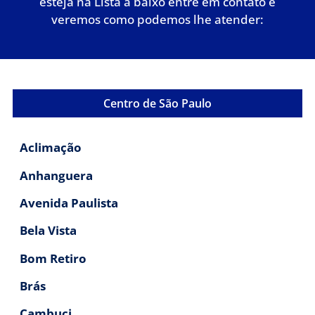
esteja na Lista a baixo entre em contato e
veremos como podemos lhe atender:
Centro de São Paulo
Aclimação
Anhanguera
Avenida Paulista
Bela Vista
Bom Retiro
Brás
Cambuci