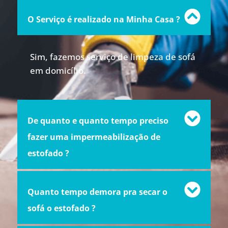
O Serviço é realizado na Minha Casa ?
Sim, fazemos serviço de limpeza de sofá
em domicílio.
De quanto e quanto tempo preciso
fazer uma impermeabilização de
estofado ?
Quanto tempo demora pra secar o
sofá o estofado ?