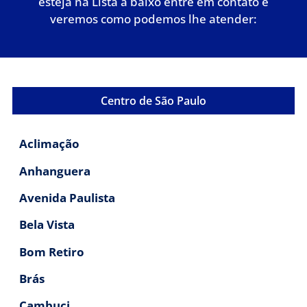
esteja na Lista a baixo entre em contato e
veremos como podemos lhe atender:
Centro de São Paulo
Aclimação
Anhanguera
Avenida Paulista
Bela Vista
Bom Retiro
Brás
Cambuci