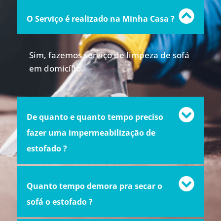
O Serviço é realizado na Minha Casa ?
Sim, fazemos serviço de limpeza de sofá
em domicílio.
De quanto e quanto tempo preciso
fazer uma impermeabilização de
estofado ?
Quanto tempo demora pra secar o
sofá o estofado ?