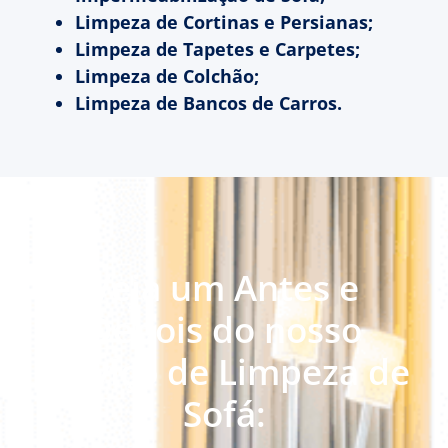
Limpeza de Cortinas e Persianas;
Limpeza de Tapetes e Carpetes;
Limpeza de Colchão;
Limpeza de Bancos de Carros.
Veja um Antes e
Depois do nosso
serviço de Limpeza de
Sofá: