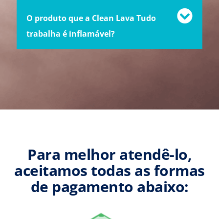
O produto que a Clean Lava Tudo
trabalha é inflamável?
Para melhor atendê-lo,
aceitamos todas as formas
de pagamento abaixo: