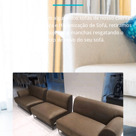
Veja como ficaram alguns dos sofás de nosso clientes
depois da Limpeza e Higienização de Sofá, retiramos
até 99% das sujeiras e manchas resgatando o
aspecto de novo do seu sofá.