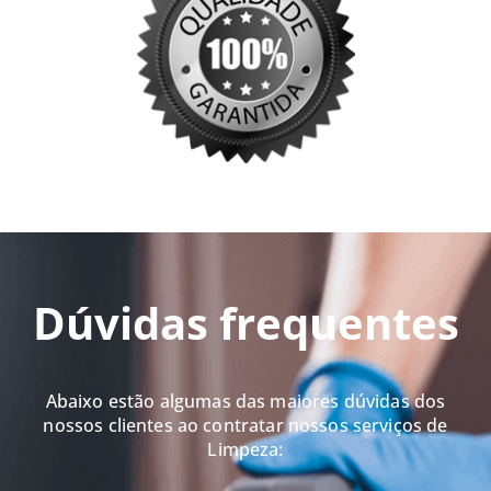
Dúvidas frequentes
Abaixo estão algumas das maiores dúvidas dos
nossos clientes ao contratar nossos serviços de
Limpeza: