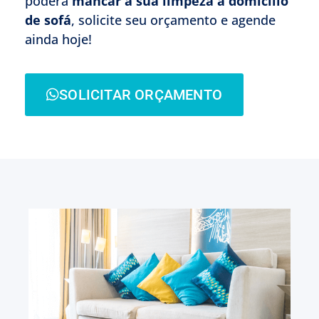
poderá
mancar a sua limpeza à domicílio
de sofá
, solicite seu orçamento e agende
ainda hoje!
SOLICITAR ORÇAMENTO