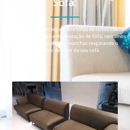
Sofá:
Veja como ficaram alguns dos sofás de nosso clientes
depois da Limpeza e Higienização de Sofá, retiramos
até 99% das sujeiras e manchas resgatando o
aspecto de novo do seu sofá.