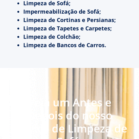
Limpeza de Sofá;
Impermeabilização de Sofá;
Limpeza de Cortinas e Persianas;
Limpeza de Tapetes e Carpetes;
Limpeza de Colchão;
Limpeza de Bancos de Carros.
Veja um Antes e
Depois do nosso
serviço de Limpeza de