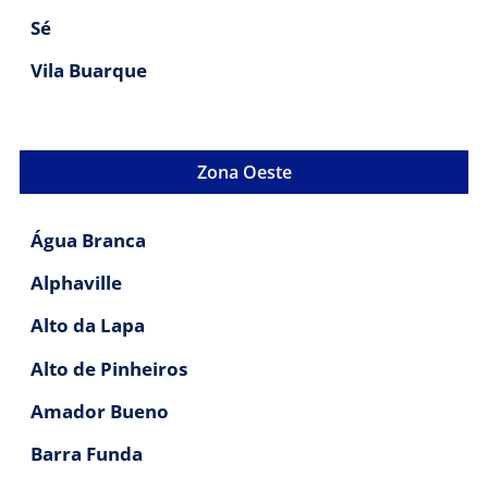
Sé
Vila Buarque
Zona Oeste
Água Branca
Alphaville
Alto da Lapa
Alto de Pinheiros
Amador Bueno
Barra Funda