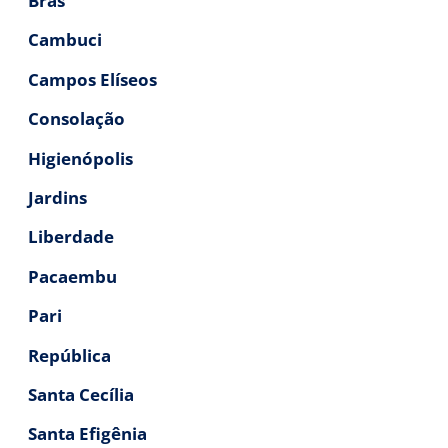
Brás
Cambuci
Campos Elíseos
Consolação
Higienópolis
Jardins
Liberdade
Pacaembu
Pari
República
Santa Cecília
Santa Efigênia