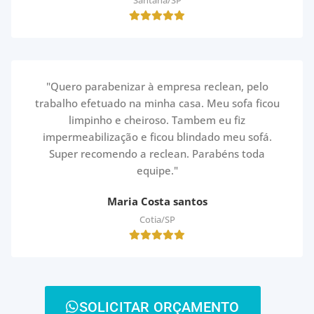
Santana/SP
"Quero parabenizar à empresa reclean, pelo
trabalho efetuado na minha casa. Meu sofa ficou
limpinho e cheiroso. Tambem eu fiz
impermeabilização e ficou blindado meu sofá.
Super recomendo a reclean. Parabéns toda
equipe."
Maria Costa santos
Cotia/SP
SOLICITAR ORÇAMENTO