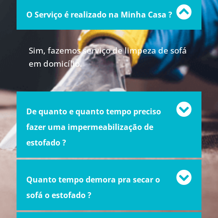
O Serviço é realizado na Minha Casa ?
Sim, fazemos serviço de limpeza de sofá
em domicílio.
De quanto e quanto tempo preciso
fazer uma impermeabilização de
estofado ?
Quanto tempo demora pra secar o
sofá o estofado ?