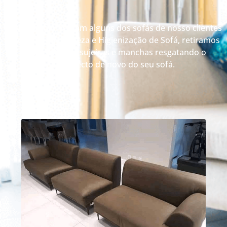
Veja como ficaram alguns dos sofás de nosso clientes
depois da Limpeza e Higienização de Sofá, retiramos
até 99% das sujeiras e manchas resgatando o
aspecto de novo do seu sofá.