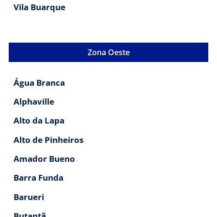
Vila Buarque
Zona Oeste
Água Branca
Alphaville
Alto da Lapa
Alto de Pinheiros
Amador Bueno
Barra Funda
Barueri
Butantã