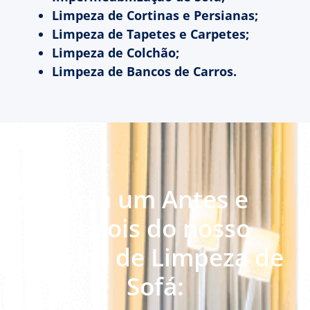
Limpeza de Cortinas e Persianas;
Limpeza de Tapetes e Carpetes;
Limpeza de Colchão;
Limpeza de Bancos de Carros.
Veja um Antes e
Depois do nosso
serviço de Limpeza de
Sofá: