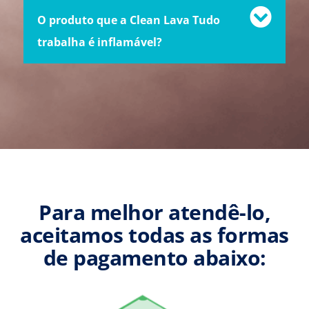
O produto que a Clean Lava Tudo
trabalha é inflamável?
Para melhor atendê-lo,
aceitamos todas as formas
de pagamento abaixo: