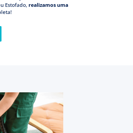
eu Estofado,
realizamos uma
leta!