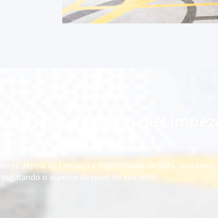
s do nosso serviço de Limpez
entes depois da Limpeza e Higienização de Sofá, retiramos 
esgatando o aspecto de novo do seu sofá.