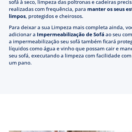
sofá à seco, limpeza das poltronas e cadeiras prec
realizadas com frequência, para
manter os seus es
limpos
, protegidos e cheirosos.
Para deixar a sua Limpeza mais completa ainda, v
adicionar a
Impermeabilização de Sofá
ao seu com
a impermeabilização seu sofá também ficará prote
líquidos como água e vinho que possam cair e man
seu sofá, executando a limpeza com facilidade co
um pano.