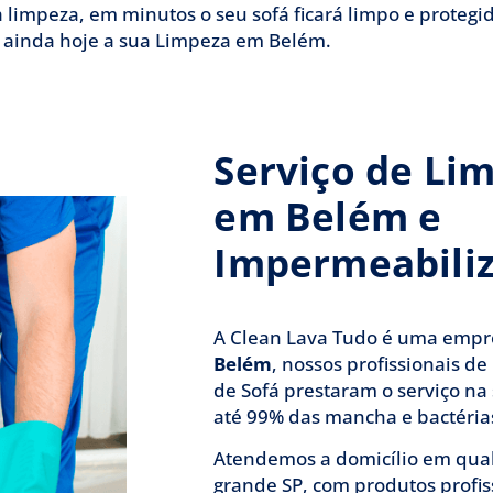
 limpeza, em minutos o seu sofá ficará limpo e protegi
ainda hoje a sua Limpeza em Belém.
Serviço de Li
em Belém e
Impermeabili
A Clean Lava Tudo é uma emp
Belém
, nossos profissionais d
de Sofá prestaram o serviço na
até 99% das mancha e bactérias
Atendemos a domicílio em qua
grande SP, com produtos profi