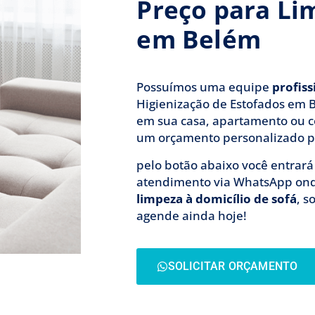
Preço para Li
em Belém
Possuímos uma equipe
profis
Higienização de Estofados em 
em sua casa, apartamento ou c
um orçamento personalizado p
pelo botão abaixo você entrar
atendimento via WhatsApp on
limpeza à domicílio de sofá
, s
agende ainda hoje!
SOLICITAR ORÇAMENTO