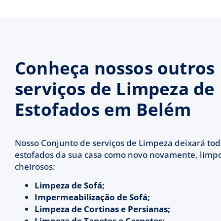
Conheça nossos outros
serviços de Limpeza de
Estofados em Belém
Nosso Conjunto de serviços de Limpeza deixará tod
estofados da sua casa como novo novamente, limpo
cheirosos:
Limpeza de Sofá;
Impermeabilização de Sofá;
Limpeza de Cortinas e Persianas;
Limpeza de Tapetes e Carpetes;