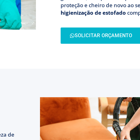
proteção e cheiro de novo ao s
higienização de estofado
comp
SOLICITAR ORÇAMENTO
eza de