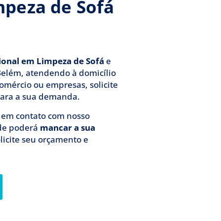
mpeza de Sofá
sional em Limpeza de Sofá
e
Belém, atendendo à domicílio
omércio ou empresas, solicite
ara a sua demanda.
á em contato com nosso
de poderá
mancar a sua
olicite seu orçamento e