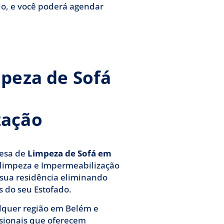
do, e você poderá agendar
mpeza de Sofá
zação
resa de
Limpeza de Sofá em
e limpeza e Impermeabilização
 sua residência eliminando
 do seu Estofado.
lquer região em Belém e
ssionais que oferecem