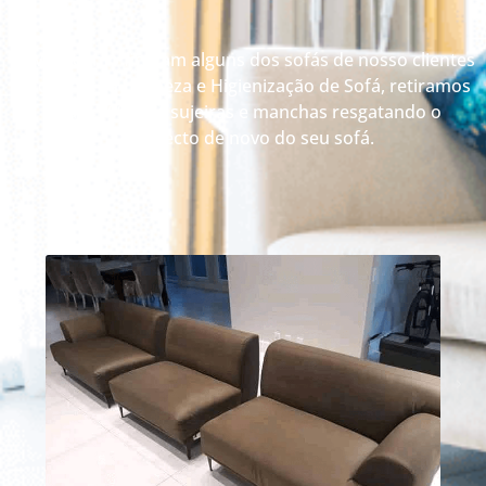
Veja como ficaram alguns dos sofás de nosso clientes
depois da Limpeza e Higienização de Sofá, retiramos
até 99% das sujeiras e manchas resgatando o
aspecto de novo do seu sofá.