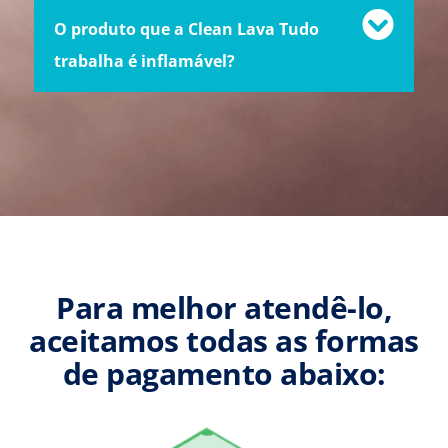
O produto que a Clean Lava Tudo
trabalha é inflamável?
Para melhor atendê-lo,
aceitamos todas as formas
de pagamento abaixo: