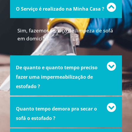
O Serviço é realizado na Minha Casa ?
Sim, fazemos serviço de limpeza de sofá
em domicílio.
De quanto e quanto tempo preciso
fazer uma impermeabilização de
estofado ?
Quanto tempo demora pra secar o
sofá o estofado ?