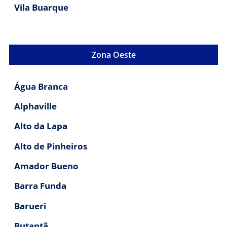
Vila Buarque
Zona Oeste
Água Branca
Alphaville
Alto da Lapa
Alto de Pinheiros
Amador Bueno
Barra Funda
Barueri
Butantã