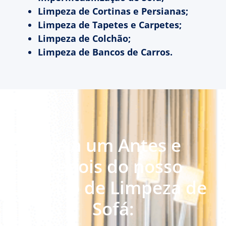
Limpeza de Cortinas e Persianas;
Limpeza de Tapetes e Carpetes;
Limpeza de Colchão;
Limpeza de Bancos de Carros.
Veja um Antes e
Depois do nosso
serviço de Limpeza de
Sofá: